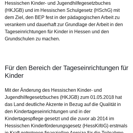
Hessischen Kinder- und Jugendhilfegesetzbuches
(HKJGB) und im Hessischen Schulgesetz (HSchG) mit
dem Ziel, den BEP fest in der pädagogischen Arbeit zu
verankern und dauerhaft zur Grundlage der Arbeit in den
Tageseinrichtungen für Kinder in Hessen und den
Grundschulen zu machen.
Öffnet sich in einem neuen Fenster
Öffnet sich in einem neuen Fenster
Öffnet sich in einem neuen Fenster
Öffnet sich in einem neuen Fenster
Öffnet sich in einem neuen Fenster
Für den Bereich der Tageseinrichtungen für
Kinder
Mit der Änderung des Hessischen Kinder- und
Jugendhilfegesetzbuches (HKJGB) zum 01.05.2018 hat
das Land deutliche Akzente in Bezug auf die Qualität in
den Kindertageseinrichtungen und in der
Kindertagespflege gesetzt und die zuvor ab 2014 im
Hessischen Kinderförderungsgesetz (HessKiföG) erstmals
in Kraft getretenen finanziellen Anreize für die Teilnahme